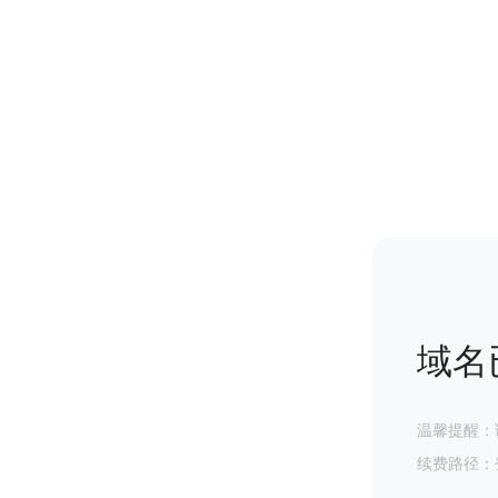
域名
温馨提醒：
续费路径：